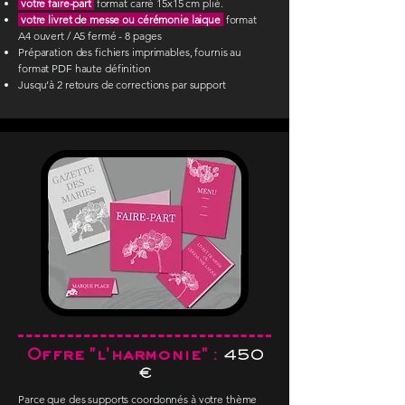
votre faire-part
format carré 15x15 cm plié.
votre livret de messe ou cérémonie laique
format
A4 ouvert / A5 fermé - 8 pages
Préparation des fichiers imprimables, fournis au
format PDF haute définition
Jusqu’à 2 retours de corrections par support
Offre "l'harmonie"
:
450
€
Parce que des supports coordonnés à votre thème