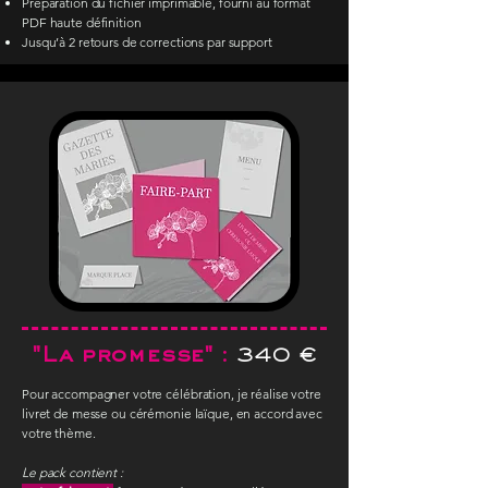
Préparation du fichier imprimable, fourni au format
PDF haute définition
Jusqu’à 2 retours de corrections par support
"La promesse"
:
340 €
Pour accompagner votre célébration, je réalise votre
livret de messe ou cérémonie laïque, en accord avec
votre thème.
Le pack contient :