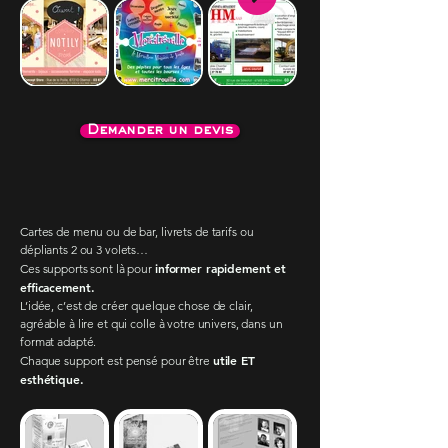
Demander un devis
Cartes de menu ou de bar, livrets de tarifs ou
dépliants 2 ou 3 volets…
informer rapidement et
Ces supports sont là pour
efficacement.
L’idée, c’est de créer quelque chose de clair,
agréable à lire et qui colle à votre univers, dans un
format adapté.
utile ET
Chaque support est pensé pour être
esthétique.