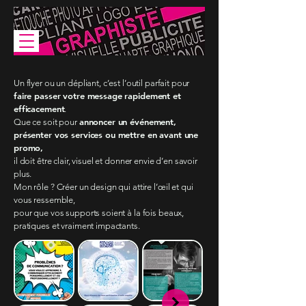
Un flyer ou un dépliant, c’est l’outil parfait pour
faire passer votre message rapidement et
efficacement
.
annoncer un événement,
Que ce soit pour
présenter vos services ou mettre en avant une
promo,
il doit être clair, visuel et donner envie d’en savoir
plus.
Mon rôle ? Créer un design qui attire l’œil et qui
vous ressemble,
pour que vos supports soient à la fois beaux,
pratiques et vraiment impactants.